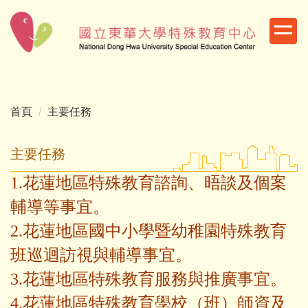
跳
到
主
要
內
容
區
首頁
主要任務
主要任務
1.花蓮地區特殊教育諮詢、晤談及個案
輔導等事宜。
2.花蓮地區國中小學暨幼稚園特殊教育
班巡迴訪視與輔導事宜。
3.花蓮地區特殊教育服務與推廣事宜。
4.花蓮地區特殊教育學校（班）師資及